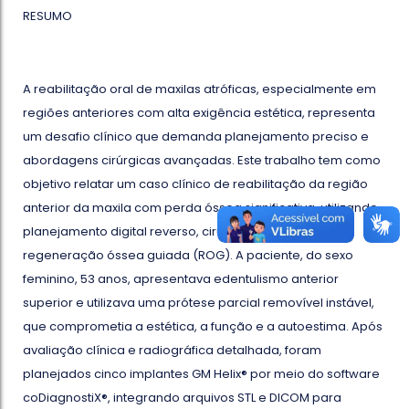
RESUMO
A reabilitação oral de maxilas atróficas, especialmente em
regiões anteriores com alta exigência estética, representa
um desafio clínico que demanda planejamento preciso e
abordagens cirúrgicas avançadas. Este trabalho tem como
objetivo relatar um caso clínico de reabilitação da região
anterior da maxila com perda óssea significativa, utilizando
planejamento digital reverso, cirurgia guiada e
regeneração óssea guiada (ROG). A paciente, do sexo
feminino, 53 anos, apresentava edentulismo anterior
superior e utilizava uma prótese parcial removível instável,
que comprometia a estética, a função e a autoestima. Após
avaliação clínica e radiográfica detalhada, foram
planejados cinco implantes GM Helix® por meio do software
coDiagnostiX®, integrando arquivos STL e DICOM para