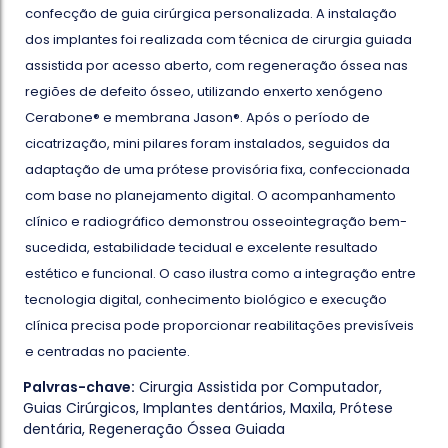
confecção de guia cirúrgica personalizada. A instalação
dos implantes foi realizada com técnica de cirurgia guiada
assistida por acesso aberto, com regeneração óssea nas
regiões de defeito ósseo, utilizando enxerto xenógeno
Cerabone® e membrana Jason®. Após o período de
cicatrização, mini pilares foram instalados, seguidos da
adaptação de uma prótese provisória fixa, confeccionada
com base no planejamento digital. O acompanhamento
clínico e radiográfico demonstrou osseointegração bem-
sucedida, estabilidade tecidual e excelente resultado
estético e funcional. O caso ilustra como a integração entre
tecnologia digital, conhecimento biológico e execução
clínica precisa pode proporcionar reabilitações previsíveis
e centradas no paciente.
Palvras-chave:
Cirurgia Assistida por Computador
,
Guias Cirúrgicos
,
Implantes dentários
,
Maxila
,
Prótese
dentária
,
Regeneração Óssea Guiada