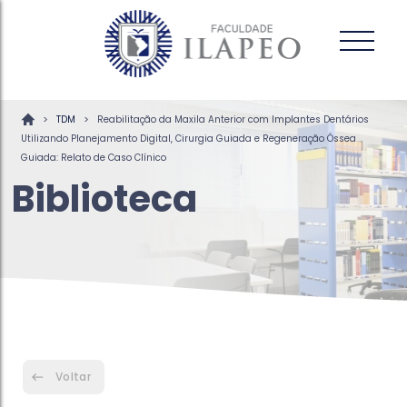
>
>
TDM
Reabilitação da Maxila Anterior com Implantes Dentários
Utilizando Planejamento Digital, Cirurgia Guiada e Regeneração Óssea
Guiada: Relato de Caso Clínico
Biblioteca
Voltar