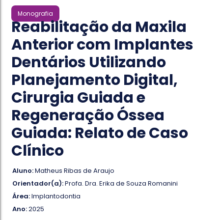
Monografia
Reabilitação da Maxila
Anterior com Implantes
Dentários Utilizando
Planejamento Digital,
Cirurgia Guiada e
Regeneração Óssea
Guiada: Relato de Caso
Clínico
Aluno:
Matheus Ribas de Araujo
Orientador(a):
Profa. Dra. Erika de Souza Romanini
Área:
Implantodontia
Ano:
2025