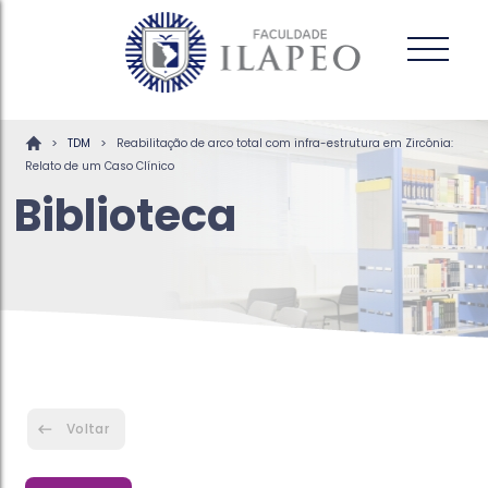
>
>
TDM
Reabilitação de arco total com infra-estrutura em Zircônia:
Relato de um Caso Clínico
Biblioteca
Voltar