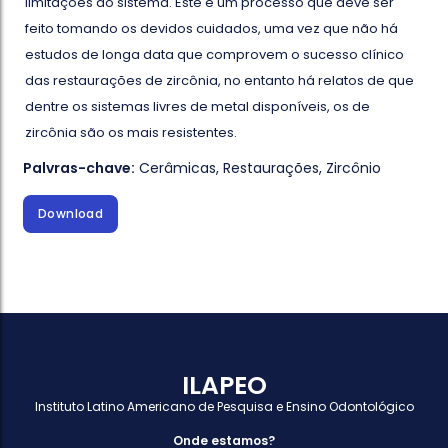
limitações do sistema. Este é um processo que deve ser
feito tomando os devidos cuidados, uma vez que não há
estudos de longa data que comprovem o sucesso clínico
das restaurações de zircônia, no entanto há relatos de que
dentre os sistemas livres de metal disponíveis, os de
zircônia são os mais resistentes.
Palvras-chave:
Cerâmicas
,
Restaurações
,
Zircônio
Download
ILAPEO
Instituto Latino Americano de Pesquisa e Ensino Odontológico
Onde estamos?