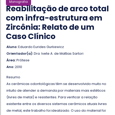
Monografia
Reabilitação de arco total
com infra-estrutura em
Zircônia: Relato de um
Caso Clínico
Aluno:
Eduardo Eurides Gurkewicz
Orientador(a):
Dra. Ivete A. de Mattias Sartori
Área:
Prótese
Ano:
2010
Resumo
As cerâmicas odontológicas têm se desenvolvido muito no
intuito de atender a demanda por materiais mais estéticos
(livres de metal) e resistentes. Para verificar a relação
existente entre os diversos sistemas cerâmicos atuais livres
de metal, este trabalho foi idealizado. O uso do material foi