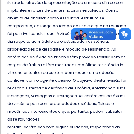
ilustrado, através da apresentação de um caso clínico com
implantes e raízes de dentes naturais envolvidos. Com o
objetivo de analisar como essa infra-estrutura se
comportaria, ao longo do tempo de uso e o que há relatado
foi possível concluir que: A zircônia possui vantagens no que
diz respeito ao módulo de elasticidade, resistência,
propriedades de desgaste e módulo de resistência. As
cerâmicas de óxido de zircônio têm provado resistir bem às
cargas de fratura e têm mostrado uma ótima resistência in
vitro, no entanto, seu uso também requer uma adesão
confiável com o agente adesivo. O objetivo desta revisão foi
revisar o sistema de cerâmica de zircônia, enfatizando suas
indicações, vantagens e limitações. As cerâmicas de óxidos
de zircônio possuem propriedades estéticas, físicas e
mecânicas interessantes e que, portanto, podem substituir
as restaurações
metalo-cerâmicas com alguns cuidados, respeitando as