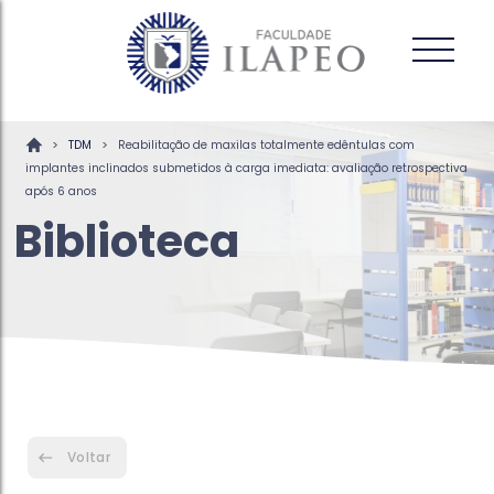
>
>
TDM
Reabilitação de maxilas totalmente edêntulas com
implantes inclinados submetidos à carga imediata: avaliação retrospectiva
após 6 anos
Biblioteca
Voltar