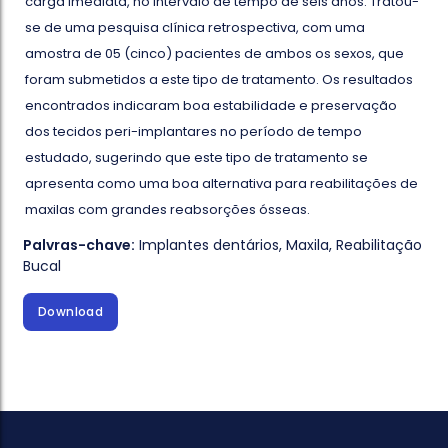
carga imediata, no intervalo de tempo de seis anos. Tratou-
se de uma pesquisa clínica retrospectiva, com uma
amostra de 05 (cinco) pacientes de ambos os sexos, que
foram submetidos a este tipo de tratamento. Os resultados
encontrados indicaram boa estabilidade e preservação
dos tecidos peri-implantares no período de tempo
estudado, sugerindo que este tipo de tratamento se
apresenta como uma boa alternativa para reabilitações de
maxilas com grandes reabsorções ósseas.
Palvras-chave:
Implantes dentários
,
Maxila
,
Reabilitação
Bucal
Download