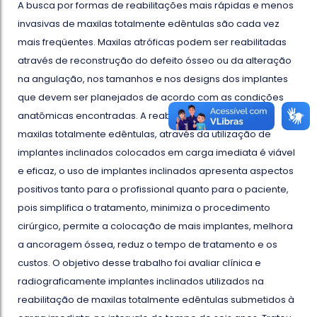
A busca por formas de reabilitações mais rápidas e menos
invasivas de maxilas totalmente edêntulas são cada vez
mais freqüentes. Maxilas atróficas podem ser reabilitadas
através de reconstrução do defeito ósseo ou da alteração
na angulação, nos tamanhos e nos designs dos implantes
que devem ser planejados de acordo com as condições
anatômicas encontradas. A reabilitação protética de
maxilas totalmente edêntulas, através da utilização de
implantes inclinados colocados em carga imediata é viável
e eficaz, o uso de implantes inclinados apresenta aspectos
positivos tanto para o profissional quanto para o paciente,
pois simplifica o tratamento, minimiza o procedimento
cirúrgico, permite a colocação de mais implantes, melhora
a ancoragem óssea, reduz o tempo de tratamento e os
custos. O objetivo desse trabalho foi avaliar clínica e
radiograficamente implantes inclinados utilizados na
reabilitação de maxilas totalmente edêntulas submetidos à