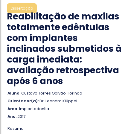
Dissertação
Reabilitação de maxilas
totalmente edêntulas
com implantes
inclinados submetidos à
carga imediata:
avaliação retrospectiva
após 6 anos
Aluno:
Gustavo Torres Galvão Florindo
Orientador(a):
Dr. Leandro Klüppel
Área:
Implantodontia
Ano:
2017
Resumo