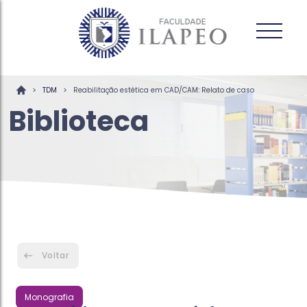
>
>
TDM
Reabilitação estética em CAD/CAM: Relato de caso
Biblioteca
Voltar
Monografia