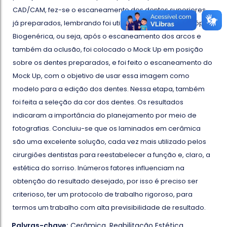
CAD/CAM, fez-se o escaneamento dos dentes superiores,
já preparados, lembrando foi utilizado nesse caso, a Cópia
Biogenérica, ou seja, após o escaneamento dos arcos e
também da oclusão, foi colocado o Mock Up em posição
sobre os dentes preparados, e foi feito o escaneamento do
Mock Up, com o objetivo de usar essa imagem como
modelo para a edição dos dentes. Nessa etapa, também
foi feita a seleção da cor dos dentes. Os resultados
indicaram a importância do planejamento por meio de
fotografias. Concluiu-se que os laminados em cerâmica
são uma excelente solução, cada vez mais utilizado pelos
cirurgiões dentistas para reestabelecer a função e, claro, a
estética do sorriso. Inúmeros fatores influenciam na
obtenção do resultado desejado, por isso é preciso ser
criterioso, ter um protocolo de trabalho rigoroso, para
termos um trabalho com alta previsibilidade de resultado.
Palvras-chave:
Cerâmica
,
Reabilitação Estética
,