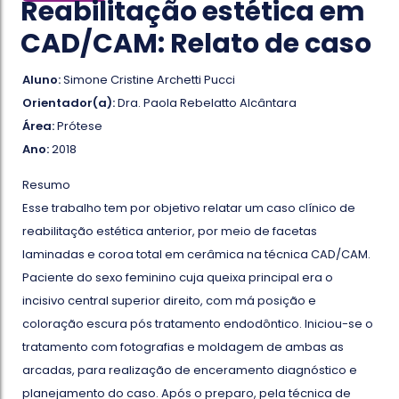
Reabilitação estética em
CAD/CAM: Relato de caso
Aluno:
Simone Cristine Archetti Pucci
Orientador(a):
Dra. Paola Rebelatto Alcântara
Área:
Prótese
Ano:
2018
Resumo
Esse trabalho tem por objetivo relatar um caso clínico de
reabilitação estética anterior, por meio de facetas
laminadas e coroa total em cerâmica na técnica CAD/CAM.
Paciente do sexo feminino cuja queixa principal era o
incisivo central superior direito, com má posição e
coloração escura pós tratamento endodôntico. Iniciou-se o
tratamento com fotografias e moldagem de ambas as
arcadas, para realização de enceramento diagnóstico e
planejamento do caso. Após o preparo, pela técnica de