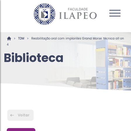
>
>
TDM
Reabilitação oral com implantes Grand Morse: técnica all on
4
Biblioteca
Voltar