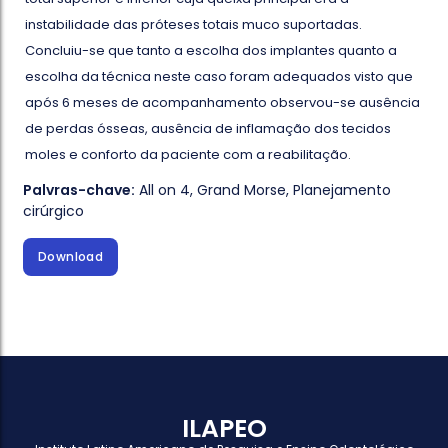
instabilidade das próteses totais muco suportadas.
Concluiu-se que tanto a escolha dos implantes quanto a
escolha da técnica neste caso foram adequados visto que
após 6 meses de acompanhamento observou-se ausência
de perdas ósseas, ausência de inflamação dos tecidos
moles e conforto da paciente com a reabilitação.
Palvras-chave:
All on 4
,
Grand Morse
,
Planejamento
cirúrgico
Download
ILAPEO