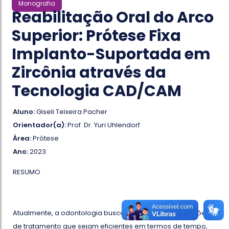
Monografia
Reabilitação Oral do Arco
Superior: Prótese Fixa
Implanto-Suportada em
Zircônia através da
Tecnologia CAD/CAM
Aluno:
Giseli Teixeira Pacher
Orientador(a):
Prof. Dr. Yuri Uhlendorf
Área:
Prótese
Ano:
2023
RESUMO
Atualmente, a odontologia busca constantemente opções
de tratamento que sejam eficientes em termos de tempo,