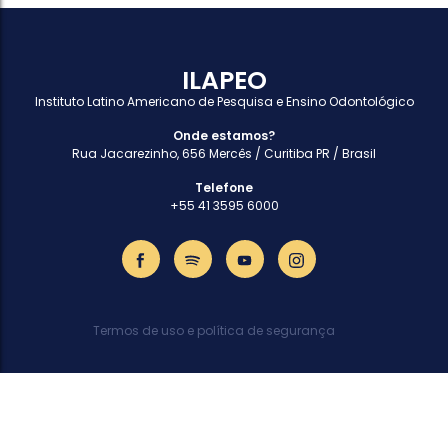
ILAPEO
Instituto Latino Americano de Pesquisa e Ensino Odontológico
Onde estamos?
Rua Jacarezinho, 656 Mercês / Curitiba PR / Brasil
Telefone
+55 41 3595 6000
Termos de uso e política de segurança