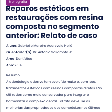
Monografia
Reparos estéticos em
restaurações com resina
composta no segmento
anterior: Relato de caso
Aluno:
Gabrielle Moreira Auersvald Hellú
Orientador(a):
Dr. Antônio Sakamoto Jr
Área:
Dentística
Ano:
2014
Resumo
A odontologia adesiva tem evoluído muito e, com isso,
tratamentos estéticos com resinas compostas diretas são
utilizados como meio conservador para integrar e
harmonizar o complexo dental. Tal fato deve-se às
melhorias das propriedades dos compósitos nos últimos