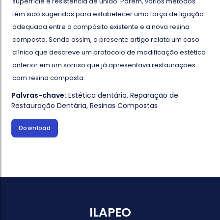
superfície e resistência de união. Porém, vários métodos
têm sido sugeridos para estabelecer uma força de ligação
adequada entre o compósito existente e a nova resina
composta. Sendo assim, o presente artigo relata um caso
clínico que descreve um protocolo de modificação estética
anterior em um sorriso que já apresentava restaurações
com resina composta.
Palvras-chave:
Estética dentária
,
Reparação de
Restauração Dentária
,
Resinas Compostas
Download
ILAPEO