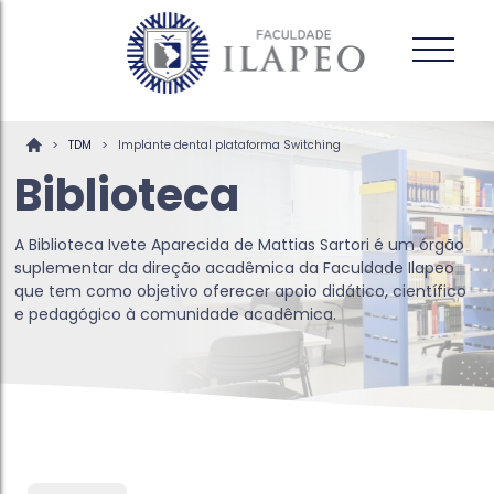
>
>
TDM
Implante dental plataforma Switching
Biblioteca
A Biblioteca Ivete Aparecida de Mattias Sartori é um órgão
suplementar da direção acadêmica da Faculdade Ilapeo
que tem como objetivo oferecer apoio didático, científico
e pedagógico à comunidade acadêmica.