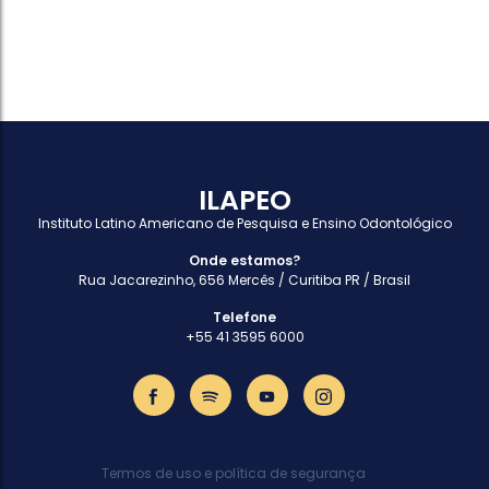
ILAPEO
Instituto Latino Americano de Pesquisa e Ensino Odontológico
Onde estamos?
Rua Jacarezinho, 656 Mercês / Curitiba PR / Brasil
Telefone
+55 41 3595 6000
Termos de uso e política de segurança