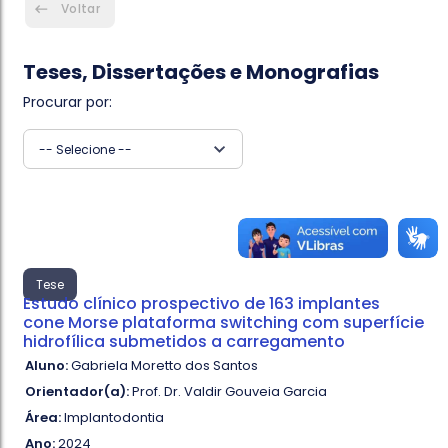
Voltar
Teses, Dissertações e Monografias
Procurar por:
-- Selecione --
Tese
Estudo clínico prospectivo de 163 implantes
cone Morse plataforma switching com superfície
hidrofílica submetidos a carregamento
Aluno:
Gabriela Moretto dos Santos
Orientador(a):
Prof. Dr. Valdir Gouveia Garcia
Área:
Implantodontia
Ano:
2024