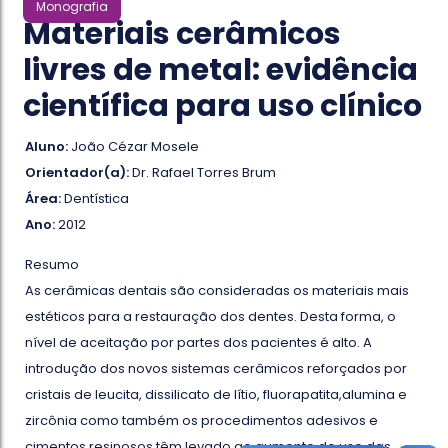
Monografia
Materiais cerâmicos
livres de metal: evidência
científica para uso clínico
Aluno:
João Cézar Mosele
Orientador(a):
Dr. Rafael Torres Brum
Área:
Dentística
Ano:
2012
Resumo
As cerâmicas dentais são consideradas os materiais mais
estéticos para a restauração dos dentes. Desta forma, o
nível de aceitação por partes dos pacientes é alto. A
introdução dos novos sistemas cerâmicos reforçados por
cristais de leucita, dissilicato de lítio, fluorapatita,alumina e
zircônia como também os procedimentos adesivos e
cimentos resinosos têm levado ao aumento do uso das