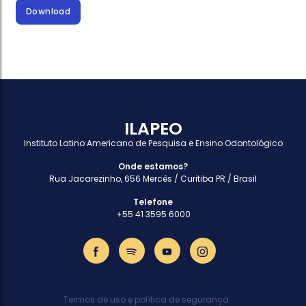
Download
ILAPEO
Instituto Latino Americano de Pesquisa e Ensino Odontológico
Onde estamos?
Rua Jacarezinho, 656 Mercês / Curitiba PR / Brasil
Telefone
+55 41 3595 6000
Termos de uso e política de segurança