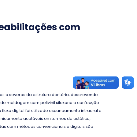
reabilitações com
os a severos da estrutura dentária, descrevendo
lizado moldagem com polivinil siloxano e confecção
luxo digital foi utilizado escaneamento intraoral e
inicamente acetáveis em termos de estética,
adas com métodos convencionais e digitais são