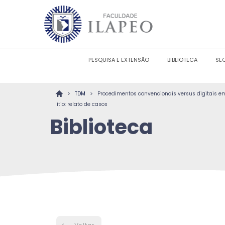
PESQUISA E EXTENSÃO
BIBLIOTECA
SE
>
>
TDM
Procedimentos convencionais versus digitais em
lítio: relato de casos
Biblioteca