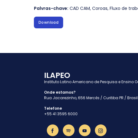
Palvras-chave:
CAD CAM
,
Coroas
,
Fluxo de trab
Download
ILAPEO
Instituto Latino Americano de Pesquisa e Ensino 
Onde estamos?
Rua Jacarezinho, 656 Mercês / Curitiba PR / Brasil
Telefone
+55 41 3595 6000