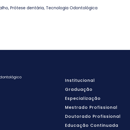
alho
,
Prótese dentária
,
Tecnologia Odontológica
Odontológico
Institucional
Graduação
Especialização
Mestrado Profissional
Doutorado Profissional
Educação Continuada