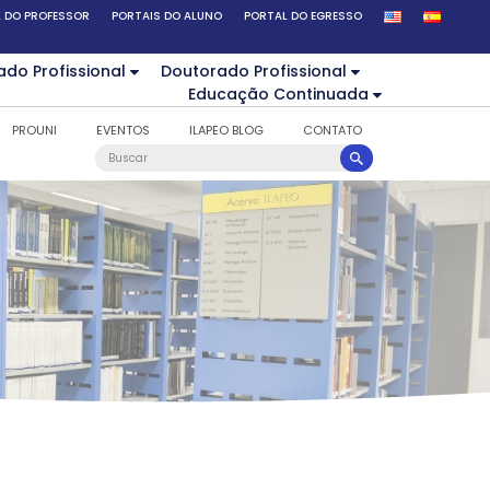
 DO PROFESSOR
PORTAIS DO ALUNO
PORTAL DO EGRESSO
ado Profissional
Doutorado Profissional
Educação Continuada
PROUNI
EVENTOS
ILAPEO BLOG
CONTATO