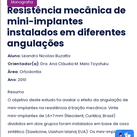
Monografia
Resistência mecânica de
mini-implantes
instalados em diferentes
angulações
Aluno:
Leandro Nicolao Buzatta
Orientador(a):
Dra. Ana Cláudia M. Melo Toyofuku
Área:
Ortodontia
Ano:
2010
Resumo
O objetivo deste estudo foi avaliar o efeito da angulação de
mini-implantes na resistência à tração mecânica. Vinte
mini-implantes de 1,6×7 mm (Neodent, Curitiba, Brasil)
divididos em dois grupos foram instalados em base de osso
sintético (Sawbone, Uashon Island, EUA). Os mini-implantes