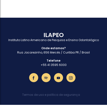
ILAPEO
Instituto Latino Americano de Pesquisa e Ensino Odontológico
Onde estamos?
Rua Jacarezinho, 656 Mercês / Curitiba PR / Brasil
Telefone
+55 41 3595 6000
Termos de uso e política de segurança